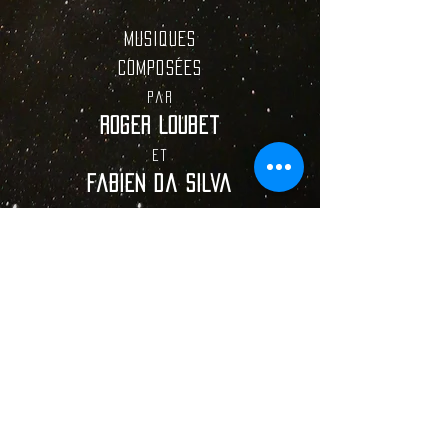
musiques
composées
par
Roger Loubet
et
fabien da silva