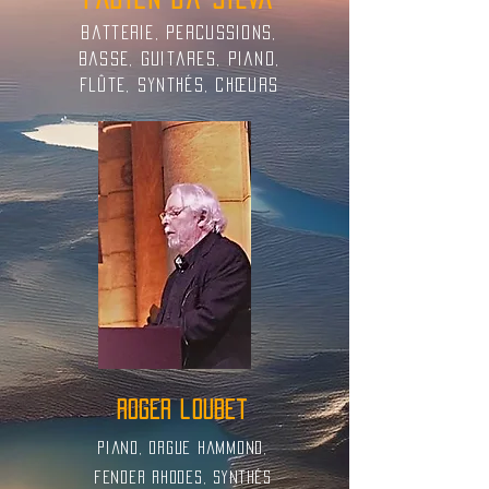
Batterie, percussions,
basse, guitares, piano,
flûte, synthés, chœurs
roger loubet
piano, orgue hammond,
fender rhodes, synthés