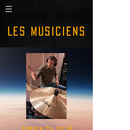
LES MUSICIENS
fabien da silva