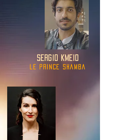
SERGIO KMEID
le prince shamba