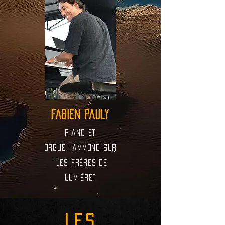
fabien pauly
piano et
orgue Hammond sur
"les frères de
lumière"
LES