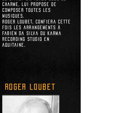
charme, lui propose de
composer toutes les
musiques.
Roger Loubet, confiera cette
fois les arrangements à
Fabien Da Silva
du
Karma
Recording Studio
en
Aquitaine.
roger loubet