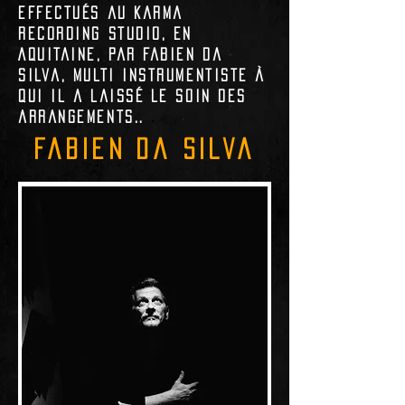
effectués au
Karma
Recording Studio
, en
Aquitaine, par
Fabien Da
Silva
, multi instrumentiste à
qui il a laissé le soin des
arrangements..
fabien da silva